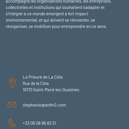
accompagne les organisations humaines, les entreprises,
collectivités et institutions qui souhaitent s’adapter et
s’intégrer à ce monde émergent à fort impact
environnemental, et qui doivent se réinventer, se
réorganiser, se mobiliser pour entreprendre en ce sens.
Le Prieuré de La Côte
Rue de la Côte
19170 Saint-Merd-les-Oussines
stephanie@anthr2.com
+33 06 08 96 82 51