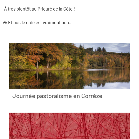
À très bientôt au Prieuré de la Côte !
☕️ Et oui, le café est vraiment bon…
Journée pastoralisme en Corrèze